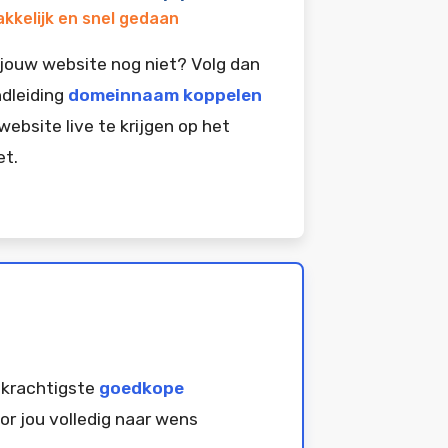
kkelijk en snel gedaan
jouw website nog niet? Volg dan
dleiding
domeinnaam koppelen
website live te krijgen op het
et.
 krachtigste
goedkope
or jou volledig naar wens