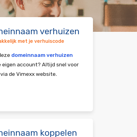
einnaam verhuizen
kkelijk met je verhuiscode
 deze
domeinnaam verhuizen
e eigen account? Altijd snel voor
 via de Vimexx website.
einnaam koppelen