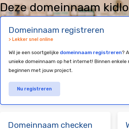
Deze domeinnaam kidlog
en geparkeerd bij
Vim
Domeinnaam registreren
> Lekker snel online
Wil je een soortgelijke
domeinnaam registreren
? A
unieke domeinnaam op het internet! Binnen enkele 
beginnen met jouw project.
Nu registreren
Domeinnaam checken